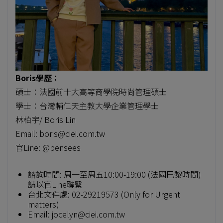
Boris學歷：
碩士：法國前十大高等商學院時尚管理碩士
學士：台灣輔仁天主教大學企業管理學士
林柏宇/ Boris Lin
Email: boris@ciei.com.tw
官Line: @pensees
諮詢時間: 周一至周五10:00-19:00 (法國巴黎時間)
請以官Line聯繫
台北文件處: 02-29219573 (Only for Urgent
matters)
Email: jocelyn@ciei.com.tw