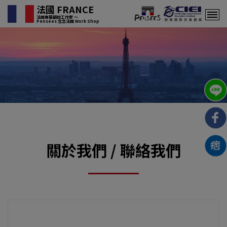
法國 FRANCE
法國專屬顧問工作室 〜
Pensées 念念法國 Work Shop
關於我們 / 聯絡我們