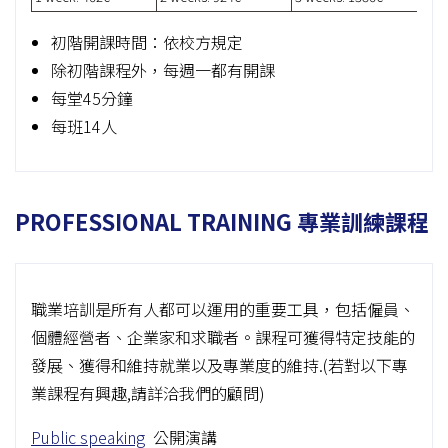
初階開課時間：依校方規定
除初階課程外，每週一都有開課
每堂45分鐘
每班14人
PROFESSIONAL TRAINING 專業訓練課程
職業培訓是所有人都可以運用的重要工具，包括僱員、
個體經營者、企業家和求職者。課程可獲得特定技能的
發展、獲得和維持就業以及專業度的維持.(若對以下專
業課程有興趣,請詳洽我們的顧問)
Public speaking
公開演講