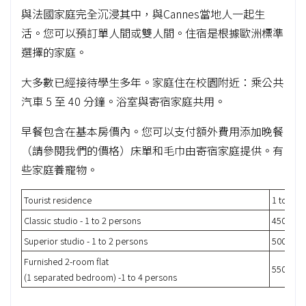
與法國家庭完全沉浸其中，與Cannes當地人一起生
活。您可以預訂單人間或雙人間。住宿是根據歐洲標準
選擇的家庭。
大多數已經接待學生多年。家庭住在校園附近：乘公共
汽車 5 至 40 分鐘。浴室與寄宿家庭共用。
早餐包含在基本房價內。您可以支付額外費用添加晚餐
（請參閱我們的價格）床單和毛巾由寄宿家庭提供。有
些家庭養寵物。
Tourist residence
1 to 4 w.
Classic studio - 1 to 2 persons
450€
Superior studio - 1 to 2 persons
500€
Furnished 2-room flat
550€
(1 separated bedroom) -1 to 4 persons