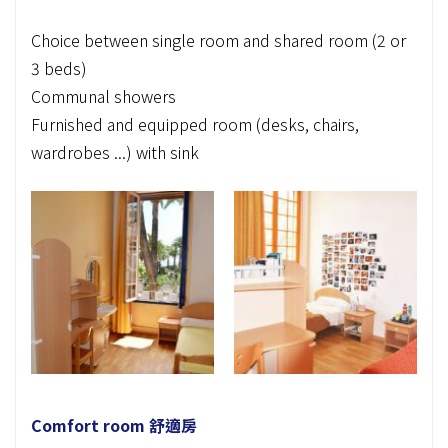
Choice between single room and shared room (2 or
3 beds)
Communal showers
Furnished and equipped room (desks, chairs,
wardrobes ...) with sink
Comfort room 舒適房