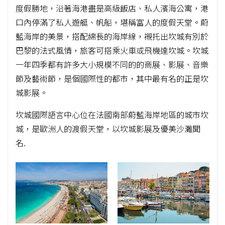
度假勝地，沿著海港盡是高級飯店、私人濱海公寓，港
口內停滿了私人遊艇、帆船，堪稱富人的度假天堂。蔚
藍海岸的美景，搭配綿長的海岸線，襯托出坎城有別於
巴黎的法式風情，旅客可搭乘火車或飛機達坎城。坎城
一年四季都有許多大小規模不同的的商展、影展、音樂
節及藝術節，是個國際性的都市，其中最有名的正是坎
城影展。
坎城國際語言中心位在法國南部蔚藍海岸地區的城市坎
城，是歐洲人的渡假天堂，以坎城影展及優美沙灘聞
名.