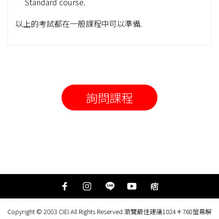
Standard course.
以上的考試都在一般課程中可以準備.
詢問課程
Copyright © 2003 CIEI All Rights Reserved 瀏覽最佳建議1024＊768螢幕解