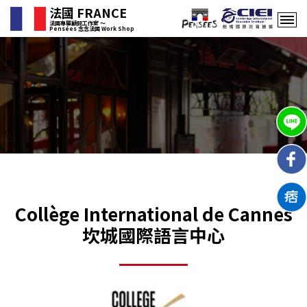
法國 FRANCE
法國專屬顧問工作室 〜
Pensées 念念法國 Work Shop
Collège International de Cannes
坎城國際語言中心