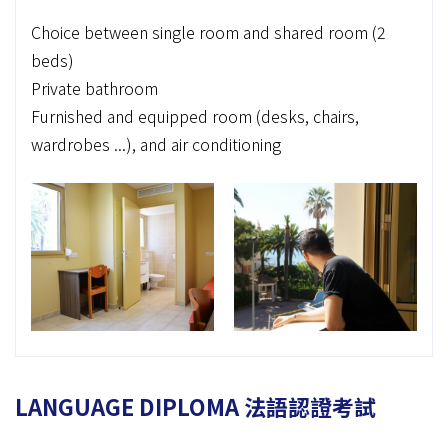
Choice between single room and shared room (2
beds)
Private bathroom
Furnished and equipped room (desks, chairs,
wardrobes ...), and air conditioning
LANGUAGE DIPLOMA 法語認證考試