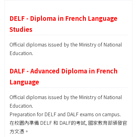
DELF - Diploma in French Language
Studies
Official diplomas issued by the Ministry of National
Education.
DALF - Advanced Diploma in French
Language
Official diplomas issued by the Ministry of National
Education.
Preparation for DELF and DALF exams on campus.
在校園內準備 DELF 和 DALF的考試, 國家教育部頒發官
方文憑。